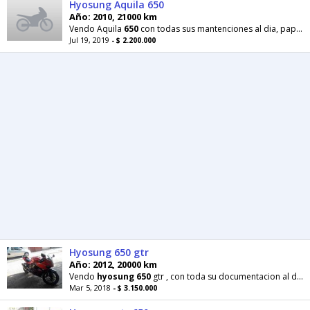
Hyosung Aquila 650
Año: 2010, 21000 km
Vendo Aquila
650
con todas sus mantenciones al dia, papeles atrasados este año,mayores
Jul 19, 2019
- $ 2.200.000
Hyosung 650 gtr
Año: 2012, 20000 km
Vendo
hyosung
650
gtr , con toda su documentacion al día.
Mar 5, 2018
- $ 3.150.000