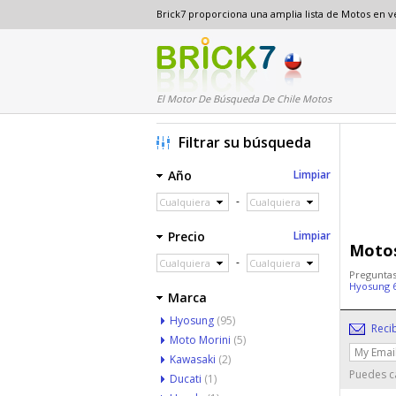
Brick7 proporciona una amplia lista de Motos en 
El Motor De Búsqueda De Chile Motos
Filtrar su búsqueda
Año
Limpiar
-
Cualquiera
Cualquiera
Precio
Limpiar
Motos
-
Cualquiera
Cualquiera
Preguntas
Hyosung 
Marca
Hyosung
(95)
Reci
Moto Morini
(5)
Kawasaki
(2)
Puedes ca
Ducati
(1)