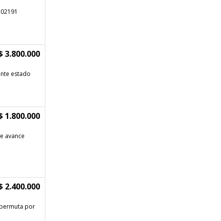
102191
$ 3.800.000
ente estado
$ 1.800.000
de avance
$ 2.400.000
e permuta por