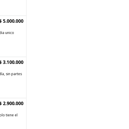
$ 5.000.000
dia unico
$ 3.100.000
ía, sin partes
$ 2.900.000
lo tiene el