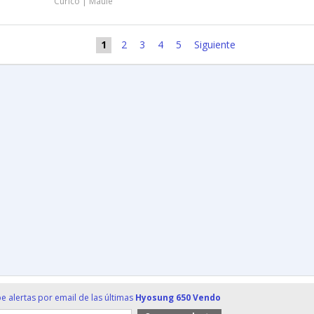
Curicó | Maule
1
2
3
4
5
Siguiente
e alertas por email de las últimas
Hyosung 650 Vendo