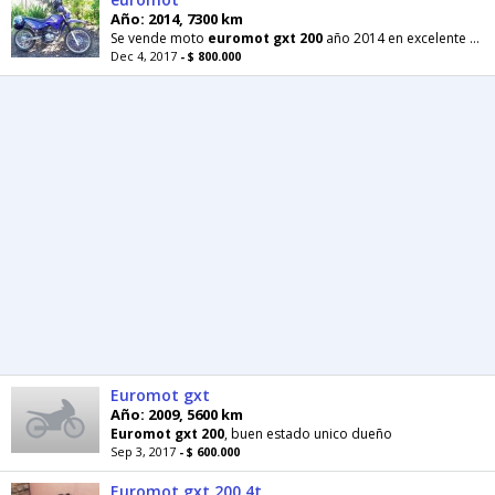
Año: 2014, 7300 km
Se vende moto
euromot
gxt
200
año 2014 en excelente estado
Dec 4, 2017
- $ 800.000
Euromot gxt
Año: 2009, 5600 km
Euromot
gxt
200
, buen estado unico dueño
Sep 3, 2017
- $ 600.000
Euromot gxt 200 4t