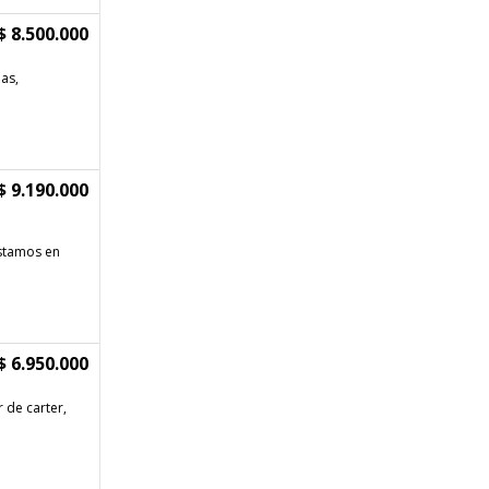
$ 8.500.000
as,
$ 9.190.000
Estamos en
$ 6.950.000
r de carter,