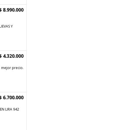
$ 8.990.000
UEVAS Y
$ 4.320.000
 mejor precio.
$ 6.700.000
N LIRA 942