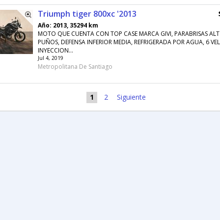
Triumph tiger 800xc '2013
Año: 2013, 35294 km
MOTO QUE CUENTA CON TOP CASE MARCA GIVI, PARABRISAS ALT
PUÑOS, DEFENSA INFERIOR MEDIA, REFRIGERADA POR AGUA, 6 VE
INYECCION...
Jul 4, 2019
Metropolitana De Santiago
1
2
Siguiente