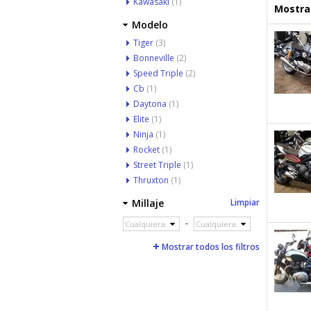
Kawasaki
(1)
Mostrar
Modelo
Tiger
(3)
Bonneville
(2)
Speed Triple
(2)
Cb
(1)
Daytona
(1)
Elite
(1)
Ninja
(1)
Rocket
(1)
Street Triple
(1)
Thruxton
(1)
Millaje
Limpiar
-
Cualquiera
Cualquiera
Mostrar todos los filtros