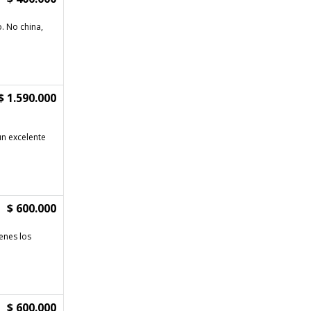
. No china,
$ 1.590.000
un excelente
$ 600.000
enes los
$ 600.000