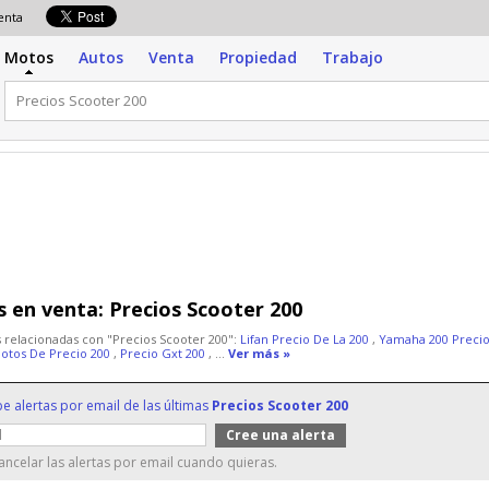
venta
Motos
Autos
Venta
Propiedad
Trabajo
 en venta:
Precios Scooter 200
 relacionadas con "Precios Scooter 200":
Lifan Precio De La 200
,
Yamaha 200 Preci
otos De Precio 200
,
Precio Gxt 200
, ...
Ver más »
be alertas por email de las últimas
Precios Scooter 200
ncelar las alertas por email cuando quieras.