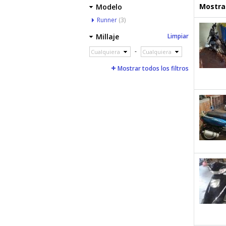
Mostrar
Modelo
Runner
(3)
Millaje
Limpiar
-
Cualquiera
Cualquiera
Mostrar todos los filtros