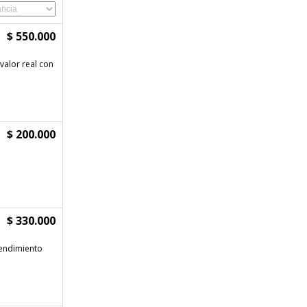
$ 550.000
valor real con
$ 200.000
$ 330.000
rendimiento