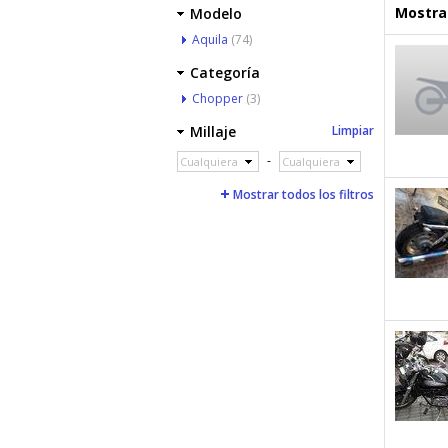
Mostrar
Modelo
Aquila
(74)
Categoría
Chopper
(3)
Millaje
Limpiar
-
Cualquiera
Cualquiera
Mostrar todos los filtros