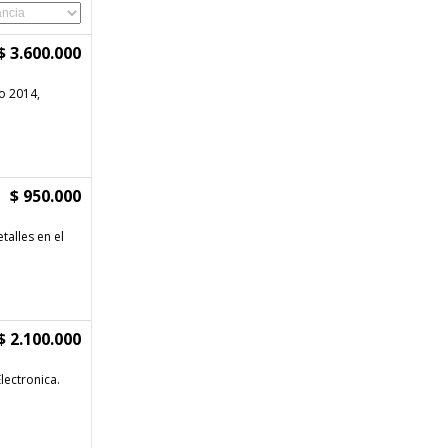
$ 3.600.000
o 2014,
$ 950.000
alles en el
$ 2.100.000
lectronica.