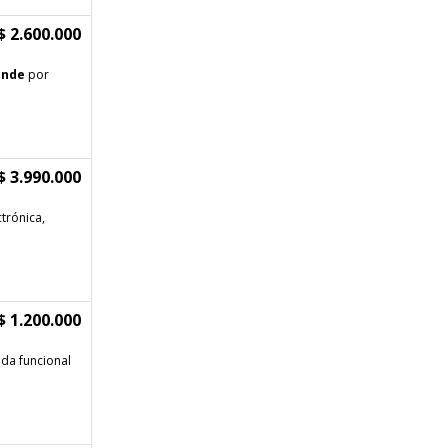
$ 2.600.000
ende
por
$ 3.990.000
trónica,
$ 1.200.000
ada funcional