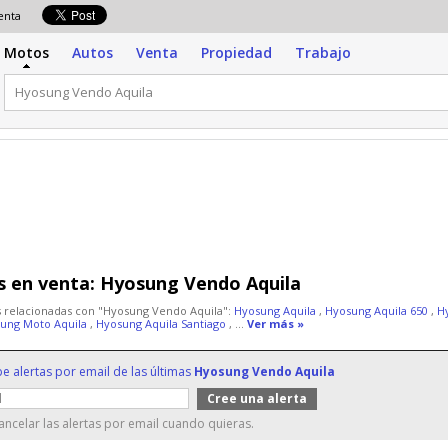
venta
Motos
Autos
Venta
Propiedad
Trabajo
 en venta:
Hyosung Vendo Aquila
 relacionadas con "Hyosung Vendo Aquila":
Hyosung Aquila
,
Hyosung Aquila 650
,
H
ung Moto Aquila
,
Hyosung Aquila Santiago
, ...
Ver más »
be alertas por email de las últimas
Hyosung Vendo Aquila
ncelar las alertas por email cuando quieras.