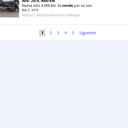
Año: 2016, 4000 km
Nueva sólo 4.000 km. Se
vende
por no uso.
Mar 5, 2019
Nuñoa | Metropolitana De Santiago
1
2
3
4
5
Siguiente