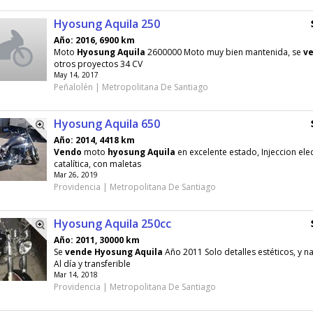
Hyosung Aquila 250
Año: 2016, 6900 km
Moto
Hyosung
Aquila
2600000 Moto muy bien mantenida, se
v
otros proyectos 34 CV
May 14, 2017
Peñalolén | Metropolitana De Santiago
Hyosung Aquila 650
Año: 2014, 4418 km
Vendo
moto
hyosung
Aquila
en excelente estado, Injeccion elec
catalítica, con maletas
Mar 26, 2019
Providencia | Metropolitana De Santiago
Hyosung Aquila 250cc
Año: 2011, 30000 km
Se
vende
Hyosung
Aquila
Año 2011 Solo detalles estéticos, y n
Al día y transferible
Mar 14, 2018
Providencia | Metropolitana De Santiago