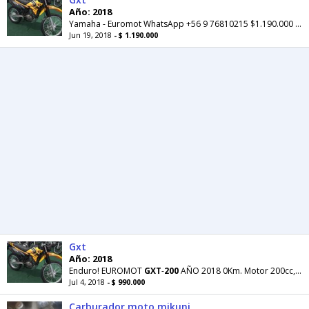
Año: 2018
Yamaha - Euromot WhatsApp +56 9 76810215 $1.190.000 Multiproposito-Enduro! EUROMOT
Jun 19, 2018
- $ 1.190.000
Gxt
Año: 2018
Enduro! EUROMOT
GXT
-
200
AÑO 2018 0Km. Motor 200cc, 5 velocidades, carburada, refrigerada por aire
Jul 4, 2018
- $ 990.000
Carburador moto mikuni